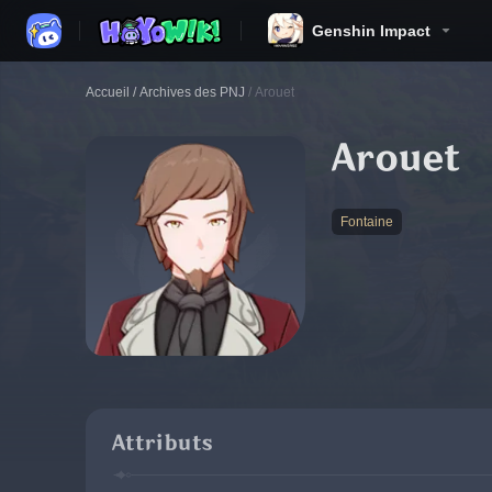
Genshin Impact
Accueil
/
Archives des PNJ
/
Arouet
Arouet
Fontaine
Attributs