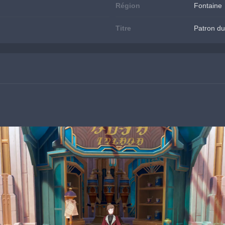
Région
Fontaine
Titre
Patron d