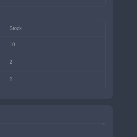
Stock
10
2
2