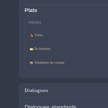
Plats
Articles
Fonta
Île flottante
Madeleine de conque
Dialogues
Dialogues standards