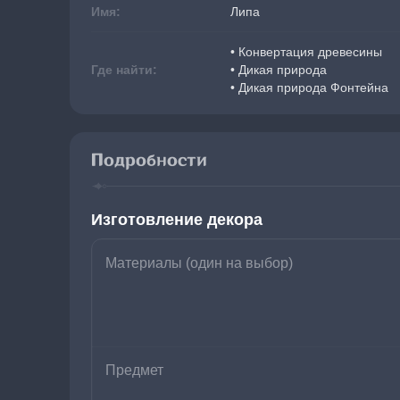
Имя:
Липа
• Конвертация древесины
Где найти:
• Дикая природа
• Дикая природа Фонтейна
Подробности
Изготовление декора
Материалы (один на выбор)
Предмет