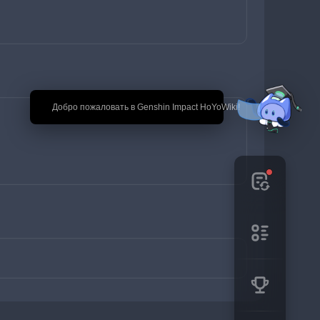
🎉 Добро пожаловать в Genshin Impact HoYoWiki!