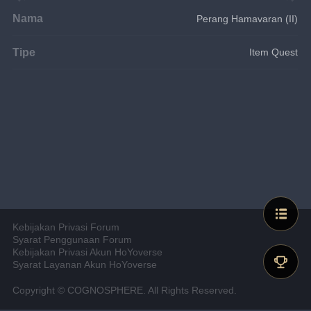
Nama
Perang Hamavaran (II)
Tipe
Item Quest
Kebijakan Privasi Forum
Syarat Penggunaan Forum
Kebijakan Privasi Akun HoYoverse
Syarat Layanan Akun HoYoverse
Copyright © COGNOSPHERE. All Rights Reserved.