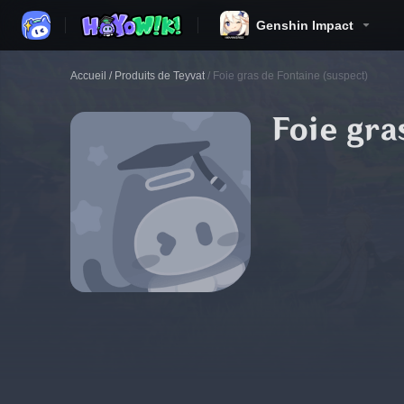
Genshin Impact
Accueil
/
Produits de Teyvat
/
Foie gras de Fontaine (suspect)
Foie gra