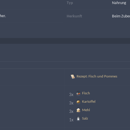
Typ
Nahrung
her.
Herkunft
Beim Zuber
Rezept: Fisch und Pommes
Fisch
3x 
Kartoffel
3x 
Mehl
3x 
Salz
1x 