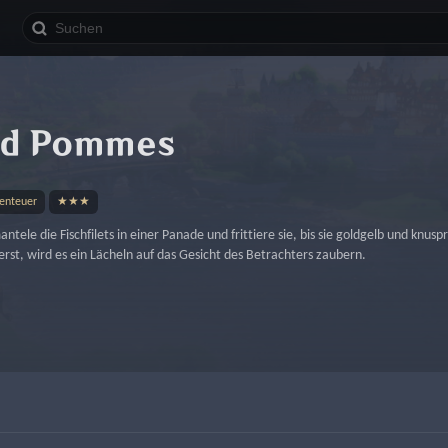
nd Pommes
benteuer
★★★
ntele die Fischfilets in einer Panade und frittiere sie, bis sie goldgelb und knus
erst, wird es ein Lächeln auf das Gesicht des Betrachters zaubern.