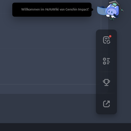
🎉 Willkommen im HoYoWiki von Genshin Impact!