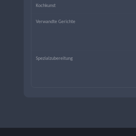
Kochkunst
Verwandte Gerichte
Spezialzubereitung