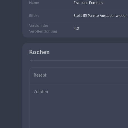
Name
Fisch und Pommes
Effekt
Stellt 85 Punkte Ausdauer wieder 
Version der
4.0
Veröffentlichung
Kochen
Rezept
Zutaten