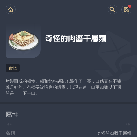
奇怪的肉醬千層麵
食物
烤製而成的麵食。麵和餡料胡亂地混作了一團，口感實在不能
說是好的。有種要被噎住的錯覺，比現在這一口更加難以下咽
的是——下一口。
屬性
名稱
奇怪的肉醬千層麵