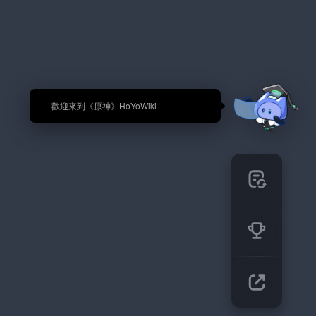
🎉 歡迎來到《原神》HoYoWiki