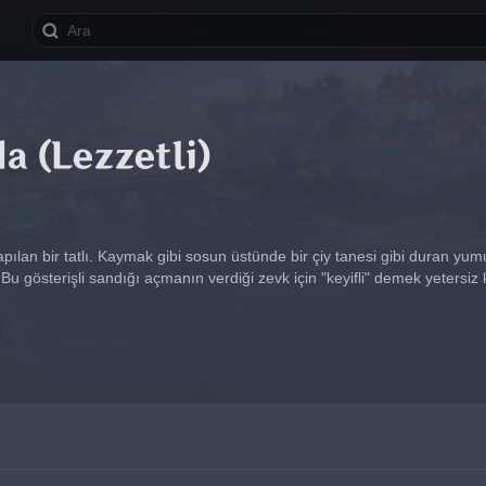
a (Lezzetli)
ılan bir tatlı. Kaymak gibi sosun üstünde bir çiy tanesi gibi duran yum
 Bu gösterişli sandığı açmanın verdiği zevk için "keyifli" demek yetersiz k