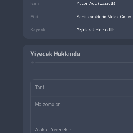
İsim
Yüzen Ada (Lezzetli)
Etki
Seçili karakterin Maks. Canın
Kaynak
Pişirilerek elde edilir.
Yiyecek Hakkında
Tarif
Malzemeler
Alakalı Yiyecekler