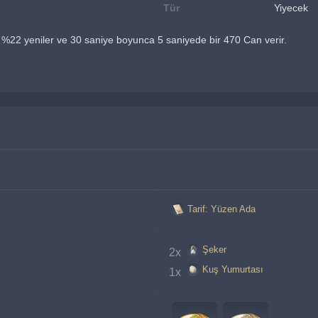
Tür
Yiyecek
ı %22 yeniler ve 30 saniye boyunca 5 saniyede bir 470 Can verir.
Tarif: Yüzen Ada
Şeker
2x 
Kuş Yumurtası
1x 