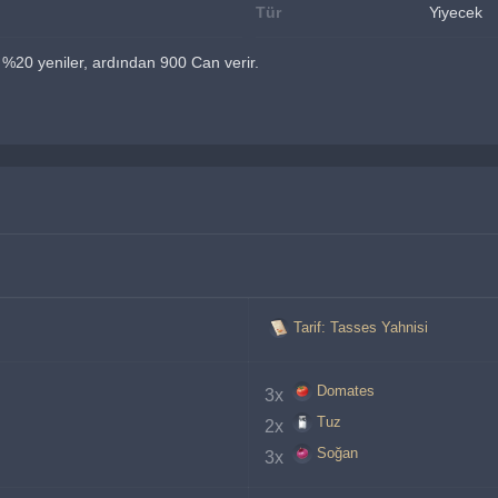
Tür
Yiyecek
 %20 yeniler, ardından 900 Can verir.
Tarif: Tasses Yahnisi
Domates
3x 
Tuz
2x 
Soğan
3x 