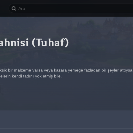
ahnisi (Tuhaf)
 Eksik bir malzeme varsa veya kazara yemeğe fazladan bir şeyler attıys
elerin kendi tadını yok etmiş bile.