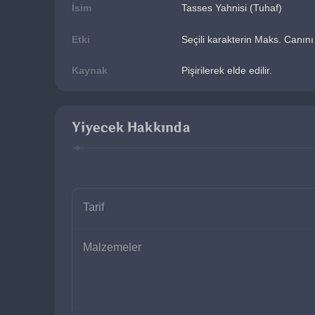
İsim
Tasses Yahnisi (Tuhaf)
Etki
Seçili karakterin Maks. Canını
Kaynak
Pişirilerek elde edilir.
Yiyecek Hakkında
Tarif
Malzemeler