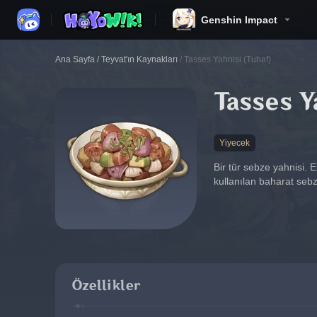
Genshin Impact
Ana Sayfa
/
Teyvat'ın Kaynakları
/
Tasses Yahnisi (Tuhaf)
Tasses Y
Yiyecek
Bir tür sebze yahnisi.
kullanılan baharat sebz
Özellikler