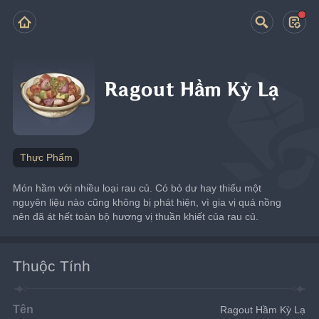
Ragout Hầm Kỳ Lạ
Thực Phẩm
Món hầm với nhiều loại rau củ. Có bỏ dư hay thiếu một 
nguyên liệu nào cũng không bị phát hiện, vì gia vị quá nồng 
nên đã át hết toàn bộ hương vị thuần khiết của rau củ.
Thuộc Tính
Tên
Ragout Hầm Kỳ Lạ