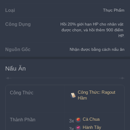
Loại
Thực Phẩm
Công Dụng
Hồi 20% giới hạn HP cho nhân vật 
được chọn, và hồi thêm 900 điểm 
HP.
Nguồn Gốc
Nhận được bằng cách nấu ăn
Nấu Ăn
Công Thức: Ragout
Công Thức
Hầm
Cà Chua
Thành Phần
3x
Hành Tây
3x