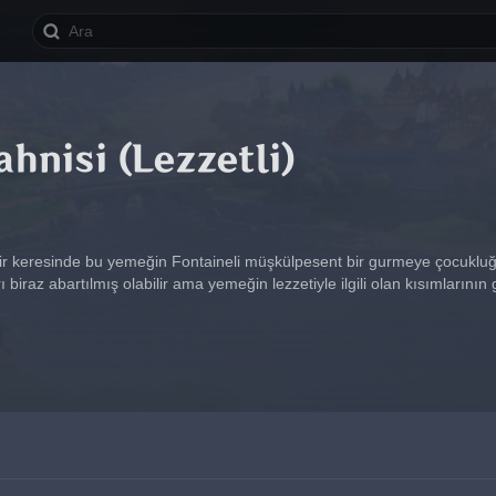
ahnisi (Lezzetli)
Bir keresinde bu yemeğin Fontaineli müşkülpesent bir gurmeye çocukluğu
ı biraz abartılmış olabilir ama yemeğin lezzetiyle ilgili olan kısımların