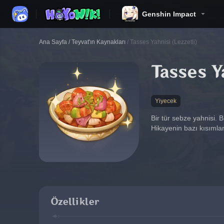
Genshin Impact
Ana Sayfa
/
Teyvat'ın Kaynakları
/
Tasses Yahnisi (Lezzetli)
Tasses Y
Yiyecek
Bir tür sebze yahnisi. 
Hikayenin bazı kısımlar
Özellikler