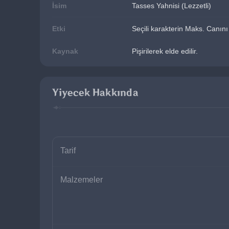
İsim
Tasses Yahnisi (Lezzetli)
Etki
Seçili karakterin Maks. Canını
Kaynak
Pişirilerek elde edilir.
Yiyecek Hakkında
Tarif
Malzemeler