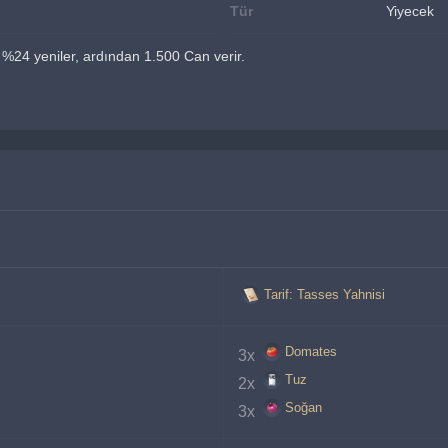
Tür
Yiyecek
 %24 yeniler, ardından 1.500 Can verir.
Tarif: Tasses Yahnisi
Domates
3x 
Tuz
2x 
Soğan
3x 