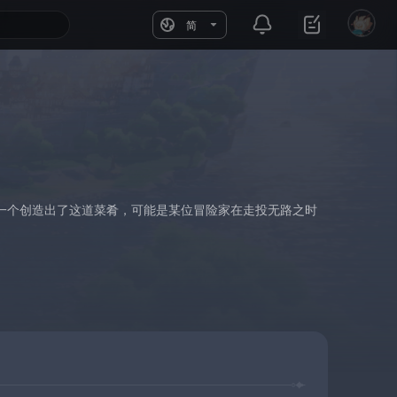
简
一个创造出了这道菜肴，可能是某位冒险家在走投无路之时