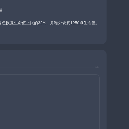
理
角色恢复生命值上限的32%，并额外恢复1250点生命值。