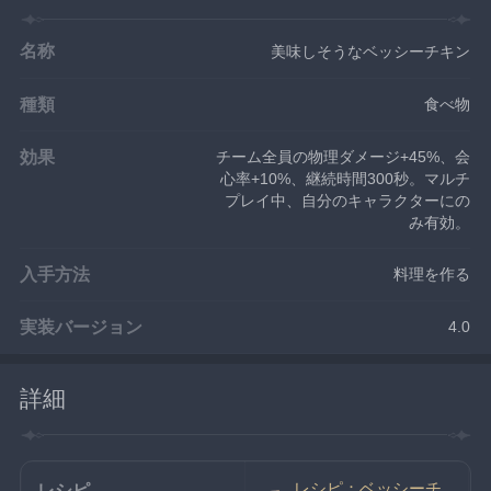
名称
美味しそうなベッシーチキン
種類
食べ物
効果
チーム全員の物理ダメージ+45%、会
心率+10%、継続時間300秒。マルチ
プレイ中、自分のキャラクターにの
み有効。
入手方法
料理を作る
実装バージョン
4.0
詳細
レシピ：ベッシーチ
レシピ