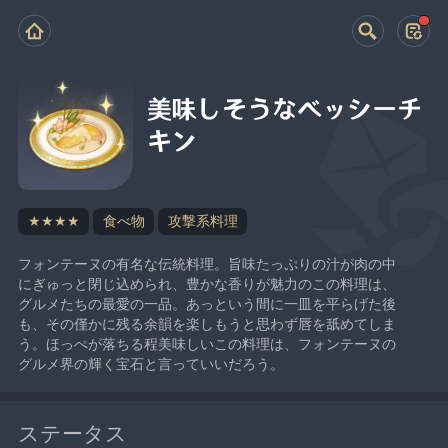
美味しそうなベッシーチ
キン
★★★★
食べ物
攻撃系料理
フォンテーヌの有名な伝統料理。旨味たっぷりの汁が肉の中
にぎゅっと閉じ込められ、豊かな香りが魅力のこの料理は、
グルメたちの最愛の一品。あっという間に一皿を平らげた後
も、その僅かに残る余韻を楽しもうと思わず唇を舐めてしま
う。ほっぺが落ちる程美味しいこの料理は、フォンテーヌの
グルメ界の輝く宝石と言っていいだろう。
ステータス