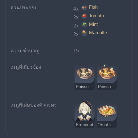
Fish
ส่วนประกอบ
4x 
Tomato
2x 
Mint
2x 
Marcotte
2x 
ความชำนาญ
15
เมนูที่เกี่ยวข้อง
Poisson Seafood Soup รสประหลาด
Poisson Seafood Soup แสนอร่อย
เมนูพิเศษของตัวละคร
Freminet
"Seabird's Sojourn"