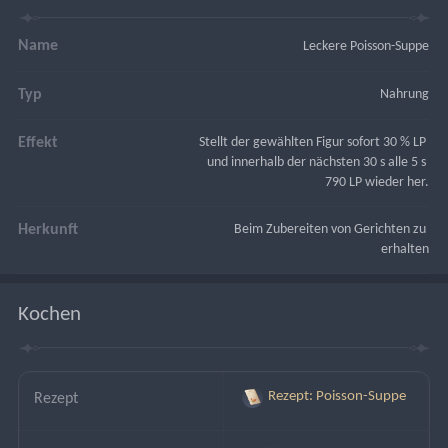
Name
Leckere Poisson-Suppe
Typ
Nahrung
Effekt
Stellt der gewählten Figur sofort 30 % LP 
und innerhalb der nächsten 30 s alle 5 s 
790 LP wieder her.
Herkunft
Beim Zubereiten von Gerichten zu 
erhalten
Kochen
Rezept: Poisson-Suppe
Rezept