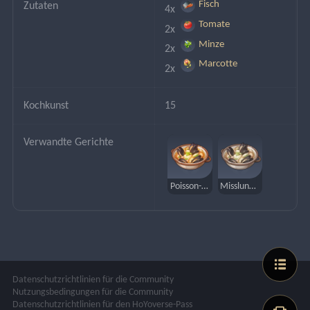
Fisch
Zutaten
4x 
Tomate
2x 
Minze
2x 
Marcotte
2x 
Kochkunst
15
Verwandte Gerichte
Poisson-Suppe
Misslungene Poisson-Suppe
Datenschutzrichtlinien für die Community
Nutzungsbedingungen für die Community
Datenschutzrichtlinien für den HoYoverse-Pass