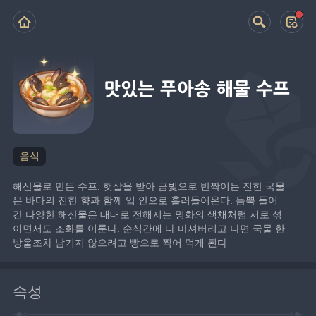
맛있는 푸아송 해물 수프
음식
해산물로 만든 수프. 햇살을 받아 금빛으로 반짝이는 진한 국물
은 바다의 진한 향과 함께 입 안으로 흘러들어온다. 듬뿍 들어
간 다양한 해산물은 대대로 전해지는 명화의 색채처럼 서로 섞
이면서도 조화를 이룬다. 순식간에 다 마셔버리고 나면 국물 한 
방울조차 남기지 않으려고 빵으로 찍어 먹게 된다
속성