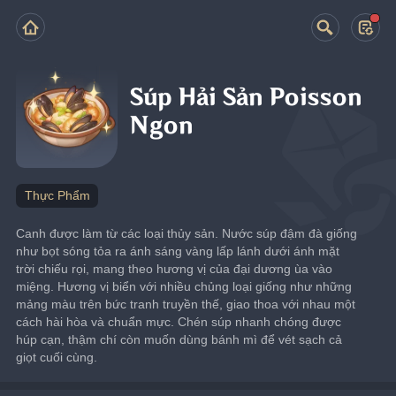
Súp Hải Sản Poisson
Ngon
Thực Phẩm
Canh được làm từ các loại thủy sản. Nước súp đậm đà giống 
như bọt sóng tỏa ra ánh sáng vàng lấp lánh dưới ánh mặt 
trời chiếu rọi, mang theo hương vị của đại dương ùa vào 
miệng. Hương vị biển với nhiều chủng loại giống như những 
mảng màu trên bức tranh truyền thế, giao thoa với nhau một 
cách hài hòa và chuẩn mực. Chén súp nhanh chóng được 
húp cạn, thậm chí còn muốn dùng bánh mì để vét sạch cả 
giọt cuối cùng.