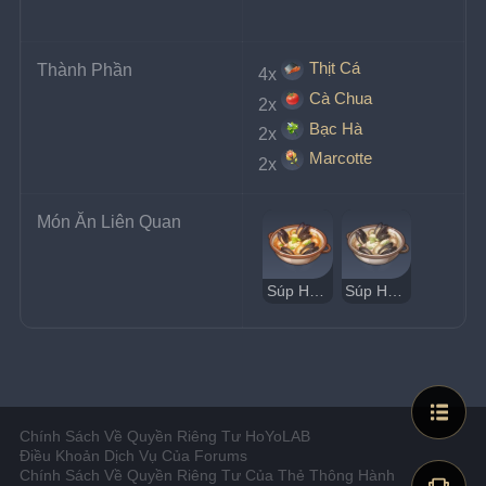
Thịt Cá
Thành Phần
4x
Cà Chua
2x
Bạc Hà
2x
Marcotte
2x
Món Ăn Liên Quan
Súp Hải Sản Poisson
Súp Hải Sản Poisson Kỳ Lạ
Chính Sách Về Quyền Riêng Tư HoYoLAB
Điều Khoản Dịch Vụ Của Forums
Chính Sách Về Quyền Riêng Tư Của Thẻ Thông Hành