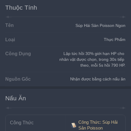
Thuộc Tính
Tên
Súp Hải Sản Poisson Ngon
Loại
Thực Phẩm
Công Dụng
Lập tức hồi 30% giới hạn HP cho 
nhân vật được chọn, trong 30s tiếp 
theo, mỗi 5s hồi 790 HP.
Nguồn Gốc
Nhận được bằng cách nấu ăn
Nấu Ăn
Công Thức: Súp Hải
Công Thức
Sản Poisson