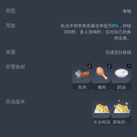
类型
食物
用途
队伍中所有角色暴击率提升
6%
，持续
300秒。多人游戏时，仅对自己的角
色生效。
来源
完成烹饪获得
所需食材
2
2
1
鱼肉
禽肉
奶油
其他版本
水乡肉冻
美味的水乡肉冻