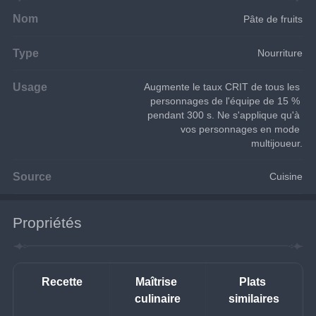
Nom
Pâte de fruits
Type
Nourriture
Usage
Augmente le taux CRIT de tous les 
personnages de l'équipe de 15 % 
pendant 300 s. Ne s'applique qu'à 
vos personnages en mode 
multijoueur.
Source
Cuisine
Propriétés
Recette
Maîtrise 
Plats 
culinaire
similaires