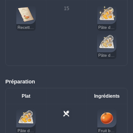
15
Recette : Pâte de fruits
Pâte de fruits (délicieuse)
Pâte de fruits (suspecte)
Préparation
Plat
Ingrédients
Pâte de fruits
Fruit bullé