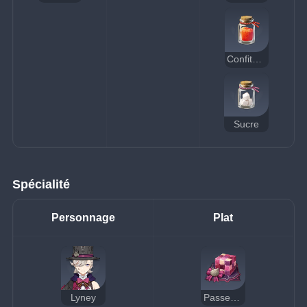
Confiture
Sucre
Spécialité
Personnage
Plat
Lyney
Passe-passe cubique