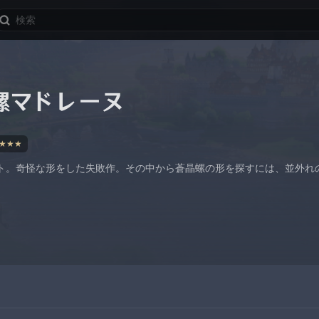
螺マドレーヌ
★★★
ト。奇怪な形をした失敗作。その中から蒼晶螺の形を探すには、並外れ