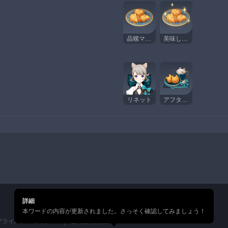
晶螺マドレーヌ
美味しそうな晶螺マドレーヌ
リネット
アフタヌーンティー
詳細
本ワードの内容が更新されました。さっそく確認してみましょう！
プライバシーポリシー
通行証利用規約