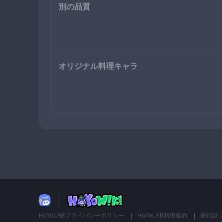
別の品質
オリジナル料理キャラ
HoYoLABプライバシーポリシー
HoYoLAB利用規約
通行証