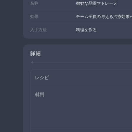
名称
微妙な晶螺マドレーヌ
効果
チーム全員の与える治療効果+
入手方法
料理を作る
詳細
レシピ
材料