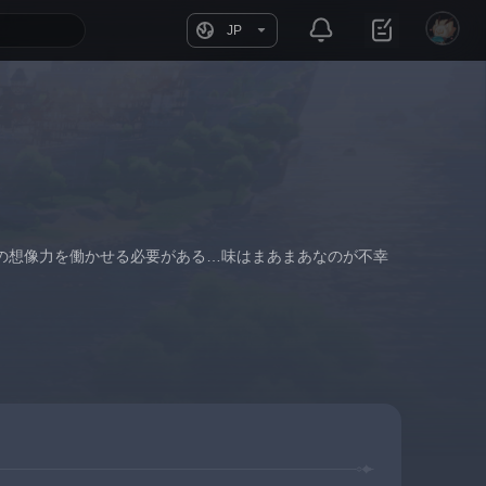
JP
の想像力を働かせる必要がある…味はまあまあなのが不幸