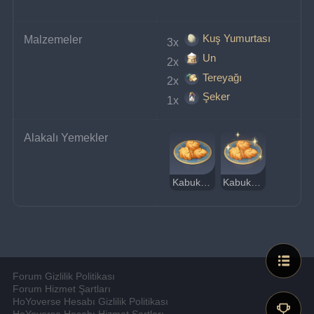
Kuş Yumurtası
Malzemeler
3x 
Un
2x 
Tereyağı
2x 
Şeker
1x 
Alakalı Yemekler
Kabuk Madlen Kek
Kabuk Madlen Kek (Lezzetli)
Forum Gizlilik Politikası
Forum Hizmet Şartları
HoYoverse Hesabı Gizlilik Politikası