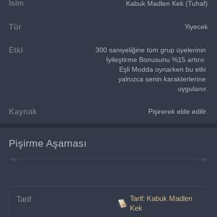
İsim
Kabuk Madlen Kek (Tuhaf)
Tür
Yiyecek
Etki
300 saniyeliğine tüm grup üyelerinin 
İyileştirme Bonusunu %15 artırır. 
Eşli Modda oynarken bu etki 
yalnızca senin karakterlerine 
uygulanır.
Kaynak
Pişirerek elde edilir.
Pişirme Aşaması
Tarif: Kabuk Madlen
Tarif
Kek