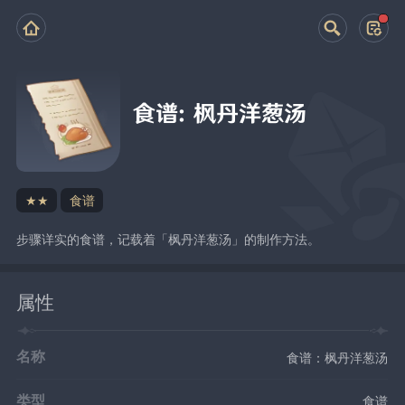
食谱：枫丹洋葱汤
★★
食谱
步骤详实的食谱，记载着「枫丹洋葱汤」的制作方法。
属性
名称
食谱：枫丹洋葱汤
类型
食谱