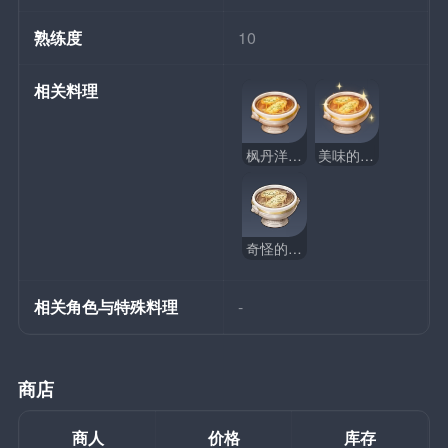
熟练度
10
相关料理
枫丹洋葱汤
美味的枫丹洋葱汤
奇怪的枫丹洋葱汤
相关角色与特殊料理
-
商店
商人
价格
库存