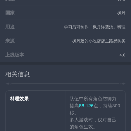
国家
枫丹
用途
学习后可制作「枫丹洋葱汤」料理
来源
枫丹廷的小吃店店主路易购买
上线版本
4.0
相关信息
料理效果
队伍中所有角色防御力
提高
88-126
点，持续300
秒。
多人游戏时，仅对自己
的角色生效。