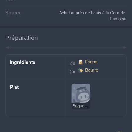
Source
Achat auprès de Louis à la Cour de 
Fontaine
Préparation
Farine
Ingrédients
4x 
Beurre
2x 
Plat
Baguette à l'ail