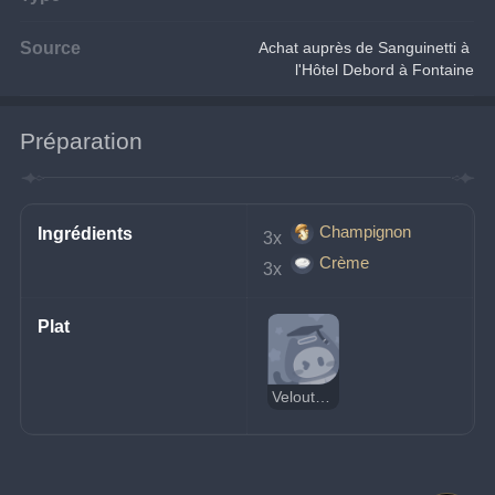
Source
Achat auprès de Sanguinetti à 
l'Hôtel Debord à Fontaine
Préparation
Champignon
Ingrédients
3x 
Crème
3x 
Plat
Velouté de champignons