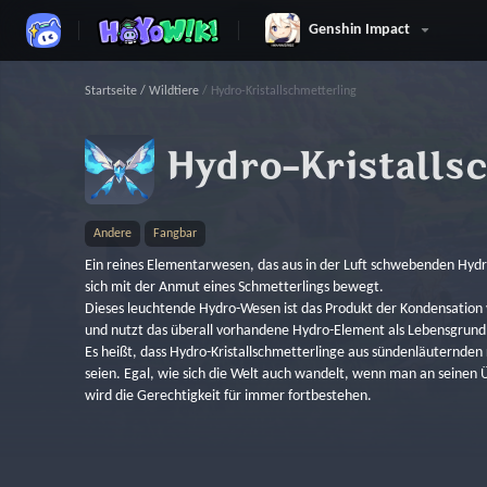
Genshin Impact
Startseite
/
Wildtiere
/
Hydro-Kristallschmetterling
Andere
Fangbar
Ein reines Elementarwesen, das aus in der Luft schwebenden Hydro
sich mit der Anmut eines Schmetterlings bewegt.
Dieses leuchtende Hydro-Wesen ist das Produkt der Kondensation
und nutzt das überall vorhandene Hydro-Element als Lebensgrund
Es heißt, dass Hydro-Kristallschmetterlinge aus sündenläuternden
seien. Egal, wie sich die Welt auch wandelt, wenn man an seinen
wird die Gerechtigkeit für immer fortbestehen.