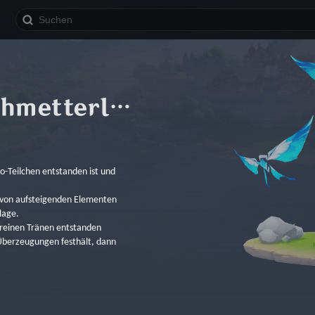
Hydro-Kristallschmetterling
-Teilchen entstanden ist und 
 von aufsteigenden Elementen 
lage.
 reinen Tränen entstanden 
 Überzeugungen festhält, dann 