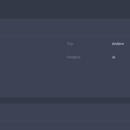
Typ
Andere
Fangbar
Ja