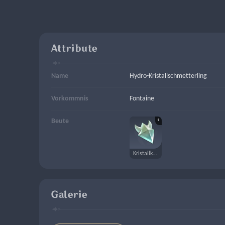
Attribute
Name
Hydro-Kristallschmetterling
Vorkommnis
Fontaine
1
Beute
Kristallkern
Galerie