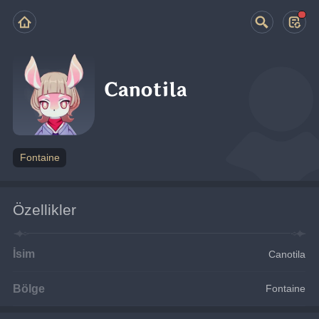
Canotila
Fontaine
Özellikler
İsim
Canotila
Bölge
Fontaine