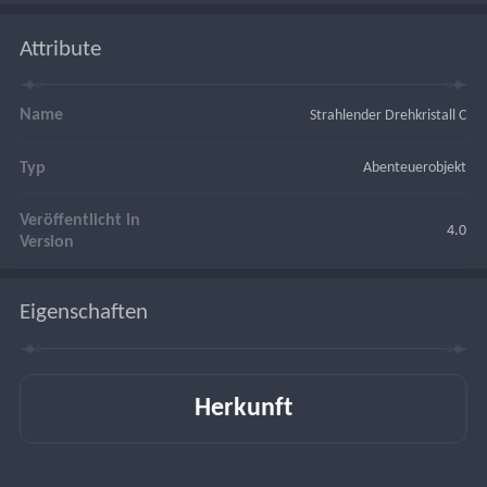
Attribute
Name
Strahlender Drehkristall C
Typ
Abenteuerobjekt
Veröffentlicht in
4.0
Version
Eigenschaften
Herkunft