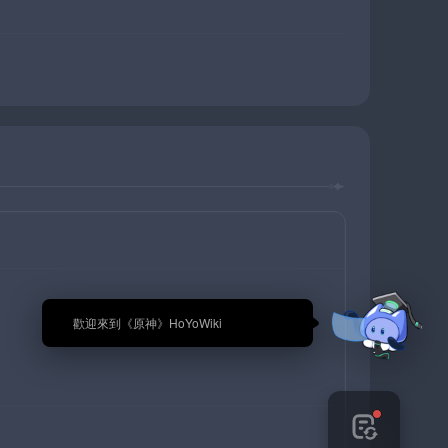
🎉 歡迎來到《原神》HoYoWiki