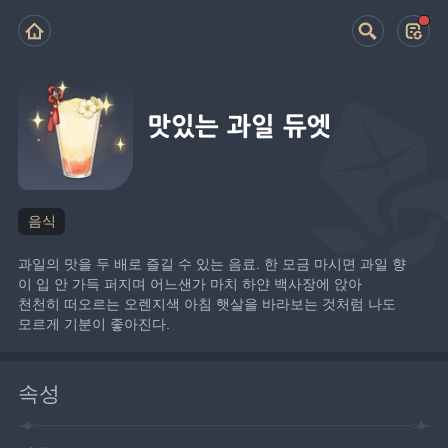
맛있는 과일 듀엣
음식
과일의 맛을 두 배로 즐길 수 있는 음료. 한 모금 마시면 과일 향
이 입 안 가득 퍼지며 어느샌가 마치 하얀 백사장에 앉아
천천히 떠오르는 오렌지색 아침 햇살을 바라보는 것처럼 나도 
모르게 기분이 좋아진다.
속성