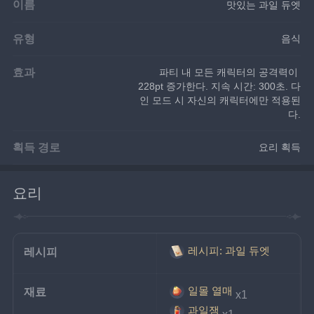
이름
맛있는 과일 듀엣
유형
음식
효과
파티 내 모든 캐릭터의 공격력이 
228pt 증가한다. 지속 시간: 300초. 다
인 모드 시 자신의 캐릭터에만 적용된
다.
획득 경로
요리 획득
요리
레시피: 과일 듀엣
레시피
일몰 열매
재료
x1
과일잼
x1