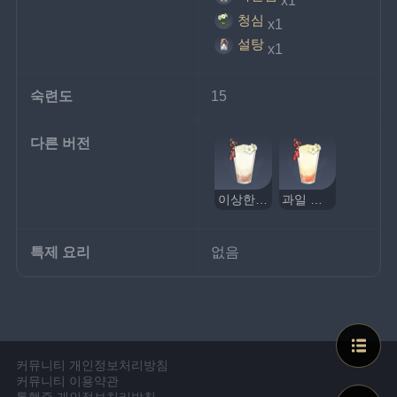
청심
x1
설탕
x1
숙련도
15
다른 버전
이상한 과일 듀엣
과일 듀엣
특제 요리
없음
커뮤니티 개인정보처리방침
커뮤니티 이용약관