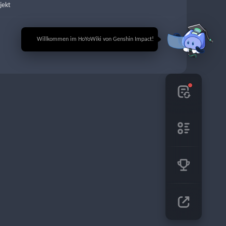
jekt
🎉 Willkommen im HoYoWiki von Genshin Impact!