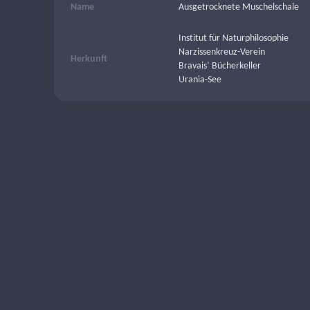
Name
Ausgetrocknete Muschelschale
Institut für Naturphilosophie
Narzissenkreuz-Verein
Herkunft
Bravais’ Bücherkeller
Urania-See