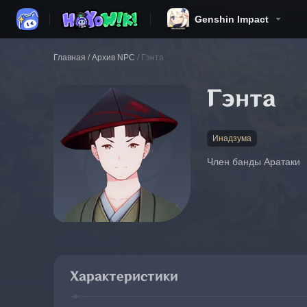
Genshin Impact
Главная
/
Архив NPC
/
Гэнта
Гэнта
Инадзума
Член банды Аратаки
Характеристики