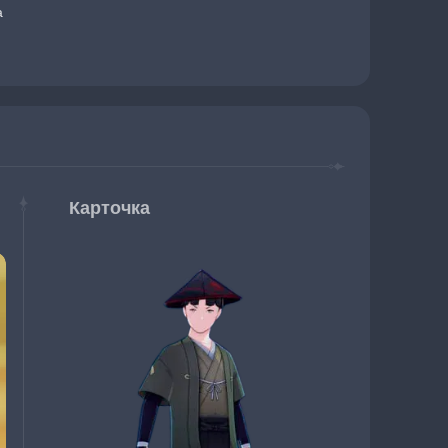
а
Карточка