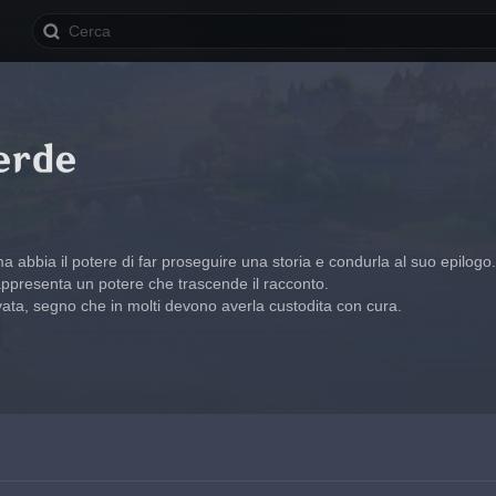
erde
 abbia il potere di far proseguire una storia e condurla al suo epilogo.
appresenta un potere che trascende il racconto.
vata, segno che in molti devono averla custodita con cura.