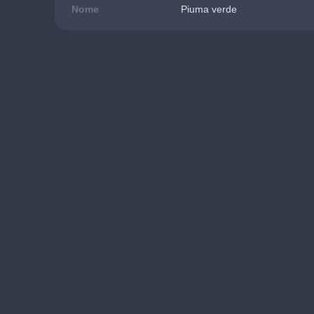
Nome
Piuma verde