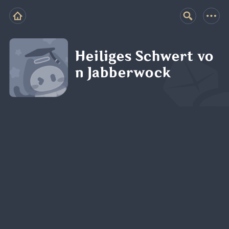
Heiliges Schwert vo
n Jabberwock