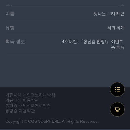
이름
빛나는 구리 태엽
유형
희귀 화폐
획득 경로
4.0 버전: 「장난감 전쟁!」 이벤트 
중 획득
커뮤니티 개인정보처리방침
커뮤니티 이용약관
통행증 개인정보처리방침
통행증 이용약관
Copyright © COGNOSPHERE. All Rights Reserved.