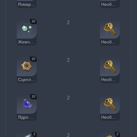
Ромарин
Необычная запчасть
10
2
Жемчужина иноморья
Необычная запчасть
10
2
Сцепляющаяся шестерня
Необычная запчасть
10
2
Ядро расщелины
Необычная запчасть
2
2
2