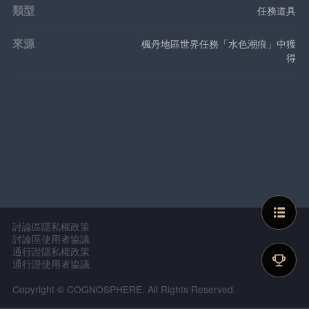
類型
任務道具
來源
楓丹地區世界任務「水色潮痕」中獲
得
討論區隱私權政策
討論區使用者協議
通行證隱私權政策
通行證使用者協議
Copyright © COGNOSPHERE. All Rights Reserved.