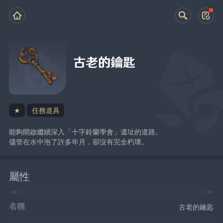
古老的鑰匙
★
任務道具
能夠開啟繼續深入「十字鈴蘭學會」遺址的道路。
儘管在水中泡了許多年月，卻沒有完全朽壞。
屬性
名稱
古老的鑰匙