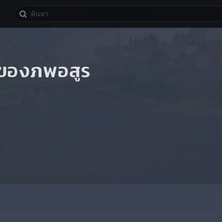
ของภพอสูร