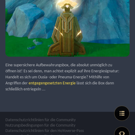
Eine supersichere Aufbewahrungsbox, die absolut unmöglich zu 
öffnen ist! Es sei denn, man achtet explizit auf ihre Energiesignatur: 
Handelt es sich um Ousia- oder Pneuma-Energie? Mithilfe von 
Angriffen der 
entgegengesetzten Energie
 lässt sich die Box dann 
schließlich entriegeln ...
Datenschutzrichtlinien für die Community
Nutzungsbedingungen für die Community
Datenschutzrichtlinien für den HoYoverse-Pass