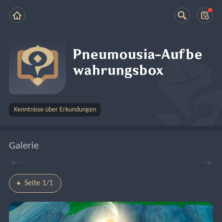
Pneumousia-Aufbe
wahrungsbox
Kenntnisse über Erkundungen
Galerie
Seite 1/1