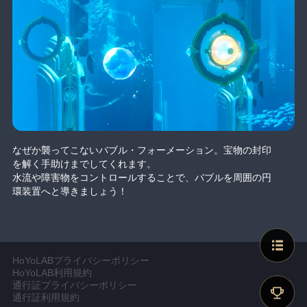
なぜか襲ってこないバブル・フォーメーション。宝物の封印
を解く手助けまでしてくれます。
水流や障害物をコントロールすることで、バブルを周囲の円
環装置へと導きましょう！
HoYoLABプライバシーポリシー
HoYoLAB利用規約
通行証プライバシーポリシー
通行証利用規約