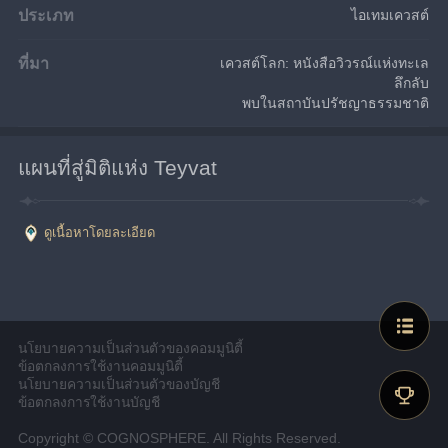
ประเภท
ไอเทมเควสต์
ที่มา
เควสต์โลก: หนังสือวิวรณ์แห่งทะเล
ลึกลับ
พบในสถาบันปรัชญาธรรมชาติ
แผนที่สู่มิติแห่ง Teyvat
ดูเนื้อหาโดยละเอียด
นโยบายความเป็นส่วนตัวของคอมมูนิตี้
ข้อตกลงการใช้งานคอมมูนิตี้
นโยบายความเป็นส่วนตัวของบัญชี
ข้อตกลงการใช้งานบัญชี
Copyright © COGNOSPHERE. All Rights Reserved.