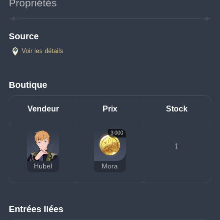
Propriétés
Source
Voir les détails
Boutique
Vendeur
Prix
Stock
3 000
1
Hubel
Mora
Entrées liées