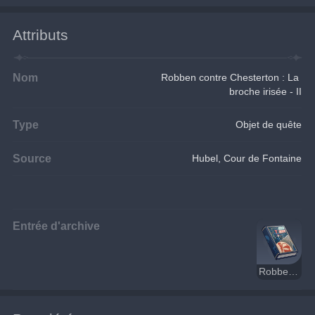
Attributs
Nom
Robben contre Chesterton : La 
broche irisée - II
Type
Objet de quête
Source
Hubel, Cour de Fontaine
Entrée d'archive
Robben contre Chesterton : La broche irisée