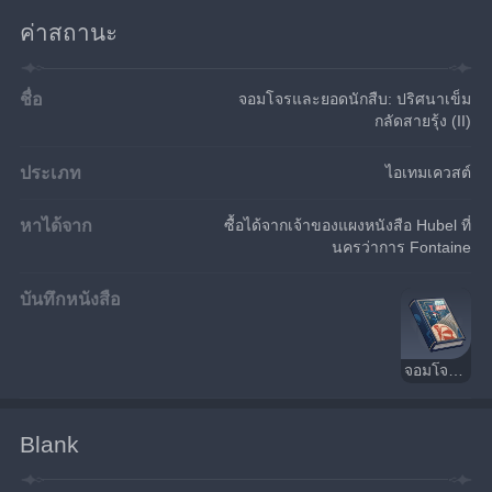
ค่าสถานะ
ชื่อ
จอมโจรและยอดนักสืบ: ปริศนาเข็ม
กลัดสายรุ้ง (II)
ประเภท
ไอเทมเควสต์
หาได้จาก
ซื้อได้จากเจ้าของแผงหนังสือ Hubel ที่
นครว่าการ Fontaine
บันทึกหนังสือ
จอมโจรและยอดนักสืบ: ปริศนาเข็มกลัดสายรุ้ง
Blank