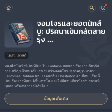
จอมโจรและยอดนักสื
บ: ปริศนาเข็มกลัดสาย
รุ้ง ...
ไอเทมเควสต์
หนังสือบันเทิงที่เป็นที่นิยมใน Fontaine บอกเล่าเรื่องราวเกี่ยวกับ
การเผชิญหน้ากันครั้งแรก ระหว่างจอมโจร "สุภาพบุรุษมายา" 
Fantomas Robben และยอดนักสืบ Chesterton คำเตือน: เรื่องนี้
เป็นเรื่องราวที่สมมติขึ้นเท่านั้น และไม่มีส่วนเกี่ยวข้องกับสถานที่ 
บุคคล หรือเหตุการณ์จริงใด ๆ
ข้อมูลเพิ่มเติม