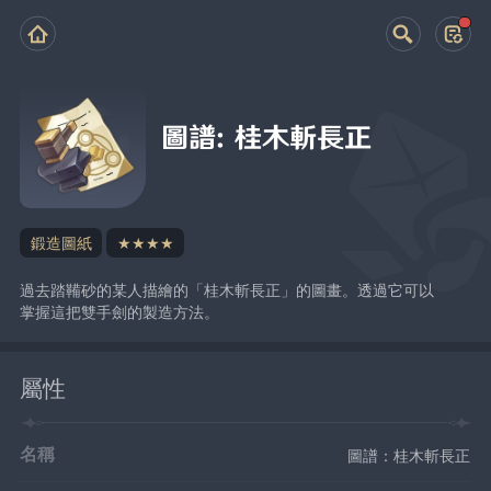
圖譜：桂木斬長正
鍛造圖紙
★★★★
過去踏鞴砂的某人描繪的「桂木斬長正」的圖畫。透過它可以
掌握這把雙手劍的製造方法。
屬性
名稱
圖譜：桂木斬長正