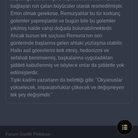
bağlayan ruh çalan büyücüler olarak resmedilmiştir. 
Emin olmak gerekirse, Remuryalılar bu tür korkunç 
golemler yapmışlardır ve bugün bile bu golemler 
yıkılmış halde vahşi doğada bulunabilmektedir. 
Ancak bunun tek suçlusu Remuria'nın son 
günlerinde başlarına gelen ahlaki yozlaşma olabilir. 
Halkı asil görevlerini terk etmiş, hedonizmi ve 
sefahati benimsemiş, başkalarına uyguladıkları 
şiddeti kabullenmiş ve böylece onlar da şiddetle yok 
edilmişlerdir.
Tıpkı kadim yazarların da belirttiği gibi: "Okyanuslar 
yükselecek, imparatorluklar çökecek ve değişmeyen 
tek şey değişimdir."
Forum Gizlilik Politikası