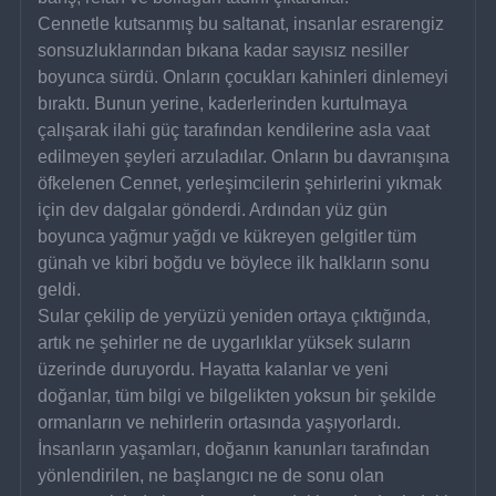
Cennetle kutsanmış bu saltanat, insanlar esrarengiz 
sonsuzluklarından bıkana kadar sayısız nesiller 
boyunca sürdü. Onların çocukları kahinleri dinlemeyi 
bıraktı. Bunun yerine, kaderlerinden kurtulmaya 
çalışarak ilahi güç tarafından kendilerine asla vaat 
edilmeyen şeyleri arzuladılar. Onların bu davranışına 
öfkelenen Cennet, yerleşimcilerin şehirlerini yıkmak 
için dev dalgalar gönderdi. Ardından yüz gün 
boyunca yağmur yağdı ve kükreyen gelgitler tüm 
günah ve kibri boğdu ve böylece ilk halkların sonu 
geldi.
Sular çekilip de yeryüzü yeniden ortaya çıktığında, 
artık ne şehirler ne de uygarlıklar yüksek suların 
üzerinde duruyordu. Hayatta kalanlar ve yeni 
doğanlar, tüm bilgi ve bilgelikten yoksun bir şekilde 
ormanların ve nehirlerin ortasında yaşıyorlardı. 
İnsanların yaşamları, doğanın kanunları tarafından 
yönlendirilen, ne başlangıcı ne de sonu olan 