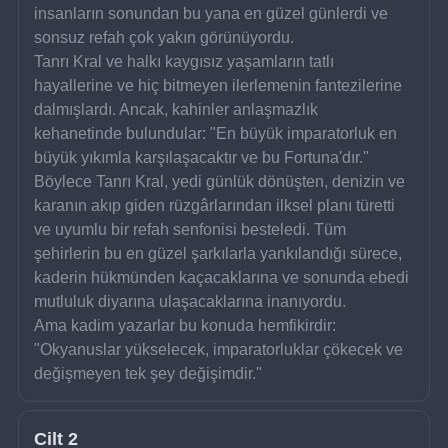
insanların sonundan bu yana en güzel günlerdi ve 
sonsuz refah çok yakın görünüyordu.
Tanrı Kral ve halkı kaygısız yaşamların tatlı 
hayallerine ve hiç bitmeyen ilerlemenin fantezilerine 
dalmışlardı. Ancak, kahinler anlaşmazlık 
kehanetinde bulundular: "En büyük imparatorluk en 
büyük yıkımla karşılaşacaktır ve bu Fortuna'dır."
Böylece Tanrı Kral, yedi günlük dönüşten, denizin ve 
karanın akıp giden rüzgârlarından ilksel planı türetti 
ve uyumlu bir refah senfonisi besteledi. Tüm 
şehirlerin bu en güzel şarkılarla yankılandığı sürece, 
kaderin hükmünden kaçacaklarına ve sonunda ebedi 
mutluluk diyarına ulaşacaklarına inanıyordu.
Ama kadim yazarlar bu konuda hemfikirdir: 
"Okyanuslar yükselecek, imparatorluklar çökecek ve 
değişmeyen tek şey değişimdir."
Cilt 2