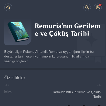
Remuria'nın Gerilem
e ve Çöküş Tarihi
Büyük bilgin Pulteney'in antik Remurya uygarlığına ilişkin bu 
destansı tarihi eseri Fontaine'in kuruluşunun ilk yıllarında 
yazdığı söylenir.
Özellikler
İsim
Remuria'nın Gerileme ve Çöküş 
Tarihi