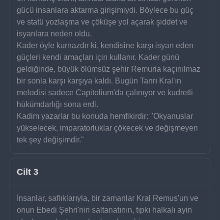
gücü insanlara aktarma girişimiydi. Böylece bu güç 
ve statü yozlaşma ve çöküşe yol açarak şiddet ve 
isyanlara neden oldu.
Kader öyle kurnazdır ki, kendisine karşı isyan eden 
güçleri kendi amaçları için kullanır. Kader günü 
geldiğinde, büyük ölümsüz şehir Remuria kaçınılmaz 
bir sonla karşı karşıya kaldı. Bugün Tanrı Kral'ın 
melodisi sadece Capitolium'da çalınıyor ve kudretli 
hükümdarlığı sona erdi.
Kadim yazarlar bu konuda hemfikirdir: "Okyanuslar 
yükselecek, imparatorluklar çökecek ve değişmeyen 
tek şey değişimdir."
Cilt 3
İnsanlar, saflıklarıyla, bir zamanlar Kral Remus'un ve 
onun Ebedi Şehri'nin saltanatının, tıpkı halkalı ayin 