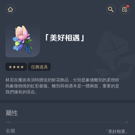
「美好相遇」
★★★★
任務道具
林尼在魔術表演時贈送的鮮花飾品，分別是象徵離別的柔燈鈴
與象徵熱情的虹彩薔薇。離別與相遇本是一體兩面，重要的是
我們擁有的現在。
屬性
名稱
「美好相遇」