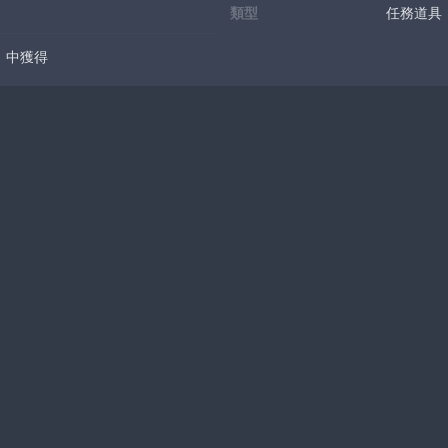
類型
任務道具
」中獲得