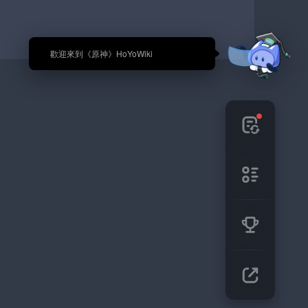
🎉 歡迎來到《原神》HoYoWiki