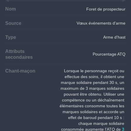
Nom
Foret de prospecteur
Source
Vœux événements d'arme
Type
Arme d'hast
Attributs
Pourcentage ATQ
secondaires
Chant-maçon
Lorsque le personnage reçoit ou 
effectue des soins, il obtient une 
marque solidaire pendant 30 s, un 
maximum de 3 marques solidaires 
pouvant être obtenu. Utiliser une 
compétence ou un déchaînement 
élémentaires consomme toutes les 
marques solidaires et accorde un 
effet de baroud pendant 10 s : 
chaque marque solidaire 
consommée augmente l'ATQ de 
3 