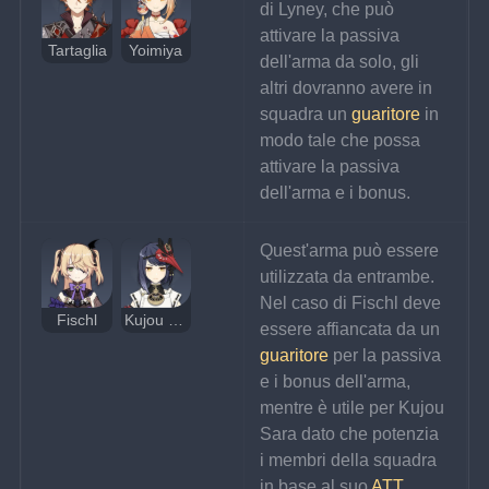
di Lyney, che può 
attivare la passiva 
Tartaglia
Yoimiya
dell'arma da solo, gli 
altri dovranno avere in 
squadra un 
guaritore
 in 
modo tale che possa 
attivare la passiva 
dell'arma e i bonus.
Quest'arma può essere 
utilizzata da entrambe. 
Nel caso di Fischl deve 
Fischl
Kujou Sara
essere affiancata da un 
guaritore
 per la passiva 
e i bonus dell'arma, 
mentre è utile per Kujou 
Sara dato che potenzia 
i membri della squadra 
in base al suo 
ATT
.