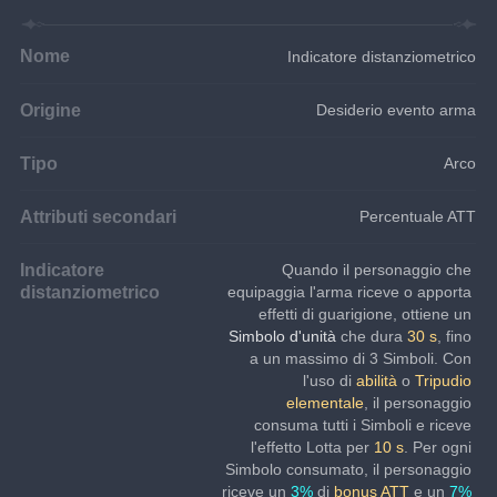
Nome
Indicatore distanziometrico
Origine
Desiderio evento arma
Tipo
Arco
Attributi secondari
Percentuale ATT
Indicatore
Quando il personaggio che 
distanziometrico
equipaggia l'arma riceve o apporta 
effetti di guarigione, ottiene un 
Simbolo d'unità 
che dura 
30 s
, fino 
a un massimo di 3 Simboli. Con 
l'uso di 
abilità 
o 
Tripudio 
elementale
, il personaggio 
consuma tutti i Simboli e riceve 
l'effetto Lotta per 
10 s
. Per ogni 
Simbolo consumato, il personaggio 
riceve un 
3% 
di 
bonus ATT 
e un 
7% 