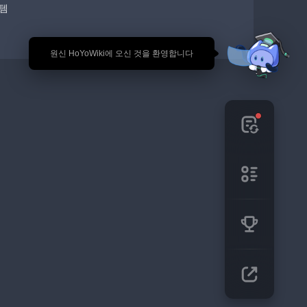
템
🎉 원신 HoYoWiki에 오신 것을 환영합니다