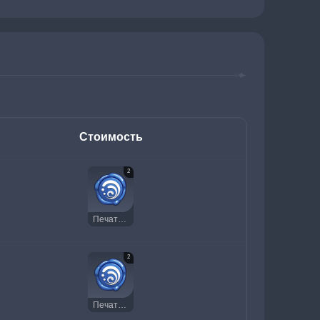
Стоимость
2
Печать Гидро
2
Печать Гидро