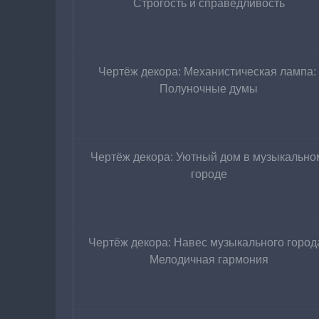
Строгость и справедливость
Чертёж декора: Механистическая лампа: 
Полуночные думы
Чертёж декора: Уютный дом в музыкально
городе
Чертёж декора: Навес музыкального города
Мелодичная гармония