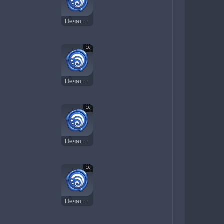
Печать Гидро
10
Печать Гидро
10
Печать Гидро
10
Печать Гидро