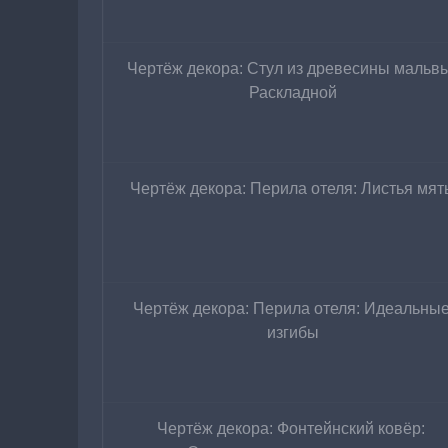
Чертёж декора: Стул из древесины мальвы
Раскладной
Чертёж декора: Перила отеля: Листья мят
Чертёж декора: Перила отеля: Идеальные
изгибы
Чертёж декора: Фонтейнский ковёр: 