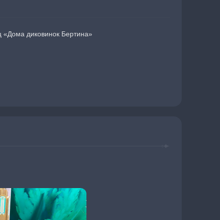
 «Дома диковинок Бертина»