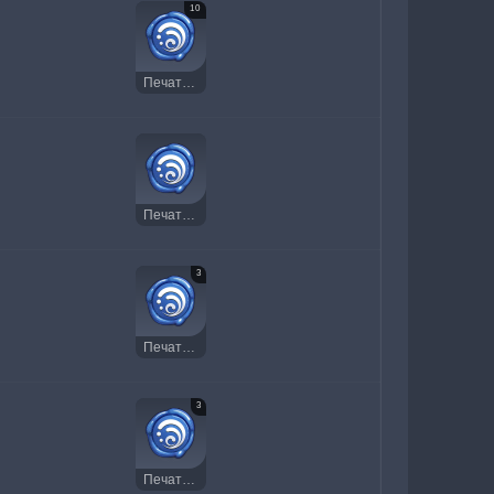
10
Печать Гидро
Печать Гидро
3
Печать Гидро
3
Печать Гидро