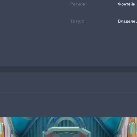
Регион:
Фонтейн
Титул:
Владелец