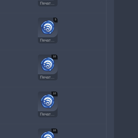
Печать Гидро
5
Печать Гидро
10
Печать Гидро
10
Печать Гидро
10