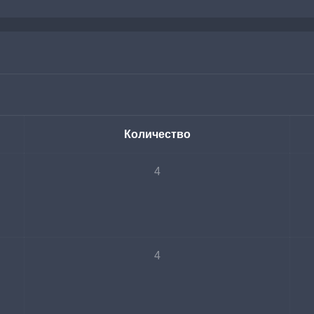
Количество
4
4