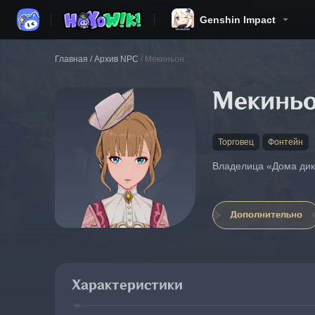
Genshin Impact
Главная
/
Архив NPC
/
Мекиньон
Мекинь
Торговец
Фонтейн
Владелица «Дома дик
Дополнительно
Характеристики